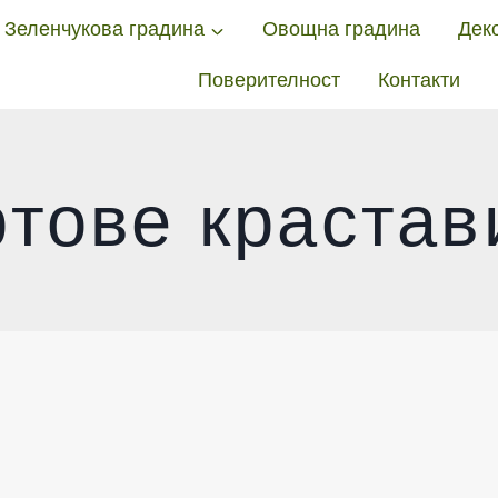
Зеленчукова градина
Овощна градина
Дек
Поверителност
Контакти
ртове крастав