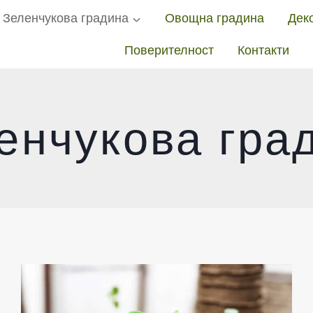
Зеленчукова градина
Овощна градина
Дек
Поверителност
Контакти
енчукова гра