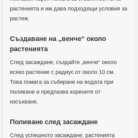
растенията и им дава подходящи условия за
растеж.
Създаване на „венче“ около
растенията
След засаждане, създайте „венче“ около
всяко растение с радиус от около 10 см.
Това помага за събиране на водата при
поливане и предпазва корените от
изсъхване.
Поливане след засаждане
След успешното засаждане, растенията