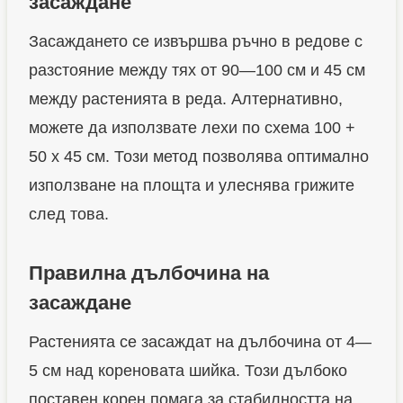
засаждане
Засаждането се извършва ръчно в редове с
разстояние между тях от 90—100 см и 45 см
между растенията в реда. Алтернативно,
можете да използвате лехи по схема 100 +
50 х 45 см. Този метод позволява оптимално
използване на площта и улеснява грижите
след това.
Правилна дълбочина на
засаждане
Растенията се засаждат на дълбочина от 4—
5 см над кореновата шийка. Този дълбоко
поставен корен помага за стабилността на