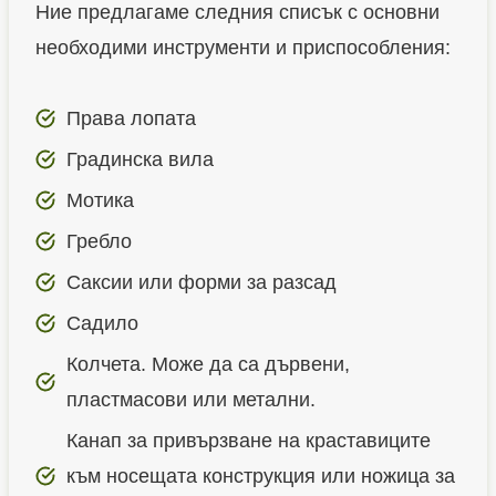
Ние предлагаме следния списък с основни
необходими инструменти и приспособления:
Права лопата
Градинска вила
Мотика
Гребло
Саксии или форми за разсад
Садило
Колчета. Може да са дървени,
пластмасови или метални.
Канап за привързване на краставиците
към носещата конструкция или ножица за