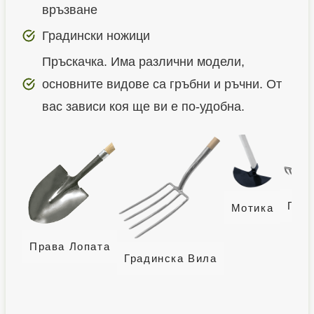
връзване
Градински ножици
Пръскачка. Има различни модели,
основните видове са гръбни и ръчни. От
вас зависи коя ще ви е по-удобна.
Гре
Мотика
Права Лопата
Градинска Вила