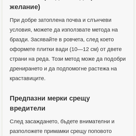
желание)
При добре затоплена почва и слънчеви
условия, можете да използвате метода на
бразди. Засявайте в ровчета, след което
оформете плитки вади (10—12 см) от двете
страни на реда. Този метод може да подобри
дренирането и да подпомогне растежа на
краставиците.
Предпазни мерки срещу
вредители
След засаждането, бъдете внимателни и
разположете примамки срещу поповото