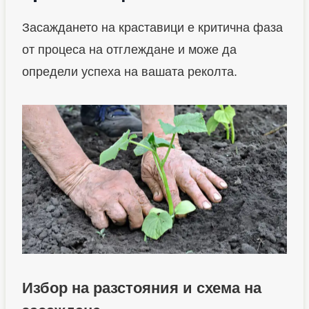
Засаждането на краставици е критична фаза
от процеса на отглеждане и може да
определи успеха на вашата реколта.
Избор на разстояния и схема
на