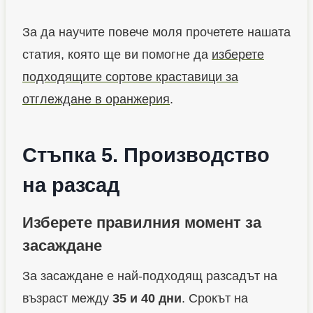
За да научите повече моля прочетете нашата
статия, която ще ви помогне да
изберете
подходящите сортове краставици за
отглеждане в оранжерия
.
Стъпка 5. Производство
на разсад
Изберете правилния момент за
засаждане
За засаждане е най-подходящ разсадът на
възраст между
35 и 40 дни
. Срокът на