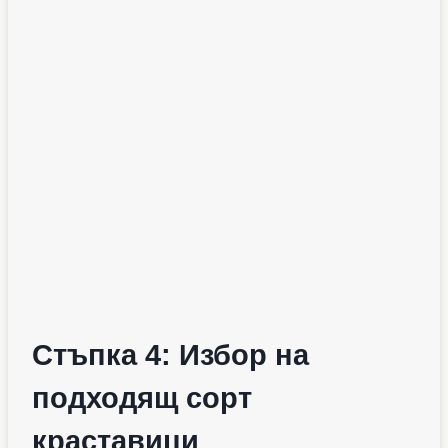
Стъпка 4: Избор на
подходящ сорт
краставици