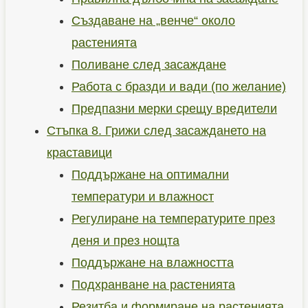
Създаване на „венче“ около
растенията
Поливане след засаждане
Работа с бразди и вади (по желание)
Предпазни мерки срещу вредители
Стъпка 8. Грижи след засаждането на
краставици
Поддържане на оптимални
температури и влажност
Регулиране на температурите през
деня и през нощта
Поддържане на влажността
Подхранване на растенията
Резитба и формиране на растенията