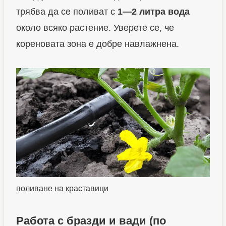
трябва да се поливат с
1—2 литра вода
около всяко растение. Уверете се, че
кореновата зона е добре навлажнена.
поливане на краставици
Работа с бразди и вади (по