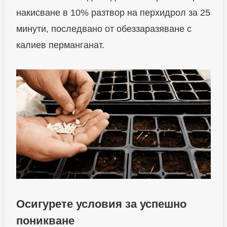
накисване в 10% разтвор на перхидрол за 25
минути, последвано от обеззаразяване с
калиев перманганат.
Осигурете условия за успешно
поникване