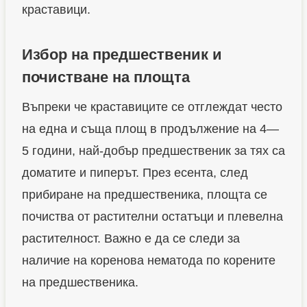
краставици.
Избор на предшественик и
почистване на площта
Въпреки че краставиците се отглеждат често
на една и съща площ в продължение на 4—
5 години, най-добър предшественик за тях са
доматите и пиперът. През есента, след
прибиране на предшественика, площта се
почиства от растителни остатъци и плевелна
растителност. Важно е да се следи за
наличие на коренова нематода по корените
на предшественика.