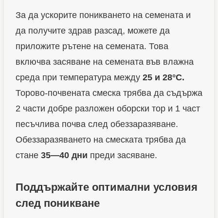
За да ускорите поникването на семената и
да получите здрав разсад, можете да
приложите рътене на семената. Това
включва засяване на семената във влажна
среда при температура между
25 и 28°C.
Торово-почвената смеска трябва да съдържа
2 части добре разложен оборски тор и 1 част
песъчлива почва след обеззаразяване.
Обеззаразяването на смеската трябва да
стане
35—40 дни
преди засяване.
Поддържайте оптимални условия
след поникване