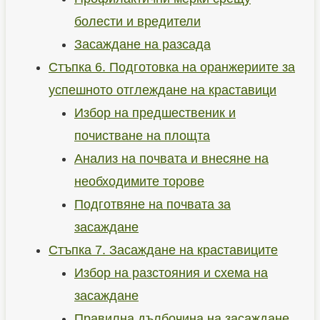
болести и вредители
Засаждане на разсада
Стъпка 6. Подготовка на оранжериите за
успешното отглеждане на краставици
Избор на предшественик и
почистване на площта
Анализ на почвата и внесяне на
необходимите торове
Подготвяне на почвата за
засаждане
Стъпка 7. Засаждане на краставиците
Избор на разстояния и схема на
засаждане
Правилна дълбочина на засаждане