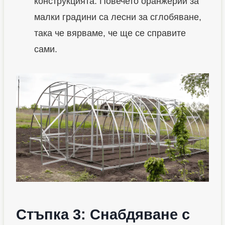
конструкцията. Повечето оранжерии за
малки градини са лесни за сглобяване,
така че вярваме, че ще се справите
сами.
Стъпка 3: Снабдяване с