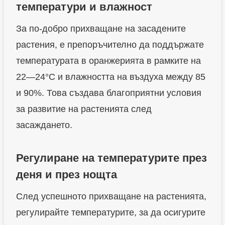
температури и влажност
За по-добро прихващане на засадените
растения, е препоръчително да поддържате
температурата в оранжерията в рамките на
22—24°C и влажността на въздуха между 85
и 90%. Това създава благоприятни условия
за развитие на растенията след
засаждането.
Регулиране на температурите през
деня и през нощта
След успешното прихващане на растенията,
регулирайте температурите, за да осигурите