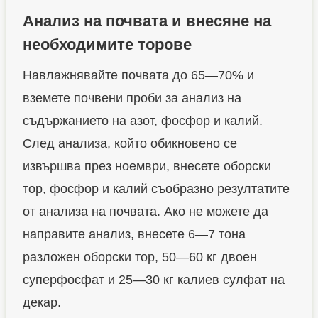
Анализ на почвата и внесяне на
необходимите торове
Навлажнявайте почвата до 65—70% и
вземете почвени проби за анализ на
съдържанието на азот, фосфор и калий.
След анализа, който обикновено се
извършва през ноември, внесете оборски
тор, фосфор и калий съобразно резултатите
от анализа на почвата. Ако не можете да
направите анализ, внесете 6—7 тонa
разложен оборски тор, 50—60 кг двоен
суперфосфат и 25—30 кг калиев сулфат на
декар.