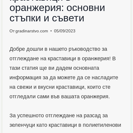
оранжерия: основни
стъпки и съвети
От
gradinarstvo.com
05/09/2023
Добре дошли в нашето ръководство за
отглеждане на краставици в оранжерия! В
тази статия ще ви дадем основната
информация за да можете да се насладите
на свежи и вкусни краставици, които сте
отгледали сами във вашата оранжерия.
За успешното отглеждане на разсад за
зеленчуци като краставици в полиетиленови