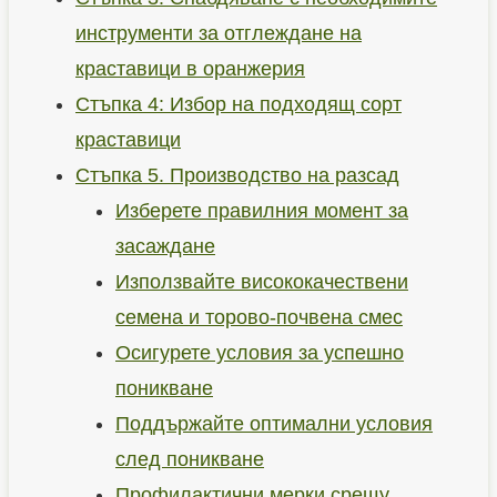
инструменти за отглеждане на
краставици в оранжерия
Стъпка 4: Избор на подходящ сорт
краставици
Стъпка 5. Производство на разсад
Изберете правилния момент за
засаждане
Използвайте висококачествени
семена и торово-почвена смес
Осигурете условия за успешно
поникване
Поддържайте оптимални условия
след поникване
Профилактични мерки срещу