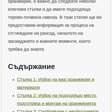
оранжерии, е важно да следвате няколко
ключови стъпки и да имате подходяща
торово-почвена смеска. В тази статия ще ви
предоставим информация за процеса на
отглеждане на разсад, началото на
засаждането и важните моменти, които
трябва да знаете.
Съдържание
Стъпка 1: Избор на вид оранжерия и
материали
Стъпка 2: Избор на подходящо място,
подготовка и монтаж на оранжерията
Стъпка 3: Снабдяване с необходимите